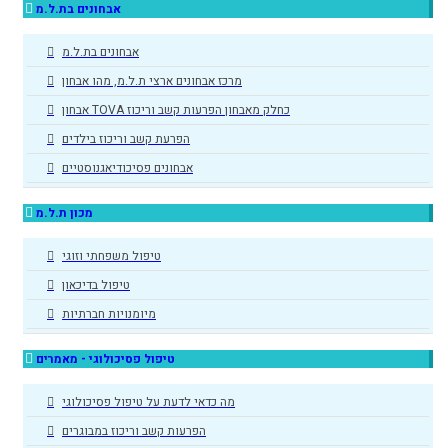
אבחונים בת.ל.מ
אבחונים בת.ל.מ
מרכז אבחונים ארצי ת.ל.מ, מהו אבחון
אבחון TOVA כחלק מאבחון הפרעות קשב וריכוז
הפרעת קשב וריכוז בילדים
אבחונים פסיכודיאגנוסטיים
מכון ת.ל.מ
טיפול משפחתי וזוגי
טיפול בדיכאון
מיומנויות חברתיות
טיפול פסיכולוגי - מאמרים
מה כדאי לדעת על טיפול פסיכולוגי
הפרעות קשב וריכוז במבוגרים