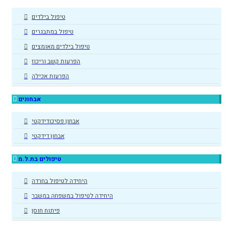
טיפול בילדים
טיפול במתבגרים
טיפול בילדים מאומצים
הפרעות קשב וריכוז
הפרעות אכילה
אבחונים
אבחון פסיכודידקטי
אבחון דידקטי
טיפולים בת.ל.מ
היחידה לטיפול בחרדה
היחידה לטיפול במשפחה במשבר
פיתוח חוסן