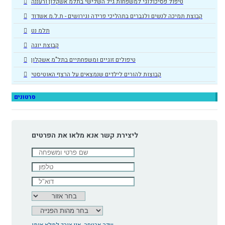
טיפול פסיכולוגי למשפחות גיל השלישי בתלמ אשקלון ורעננה
קבוצת תמיכה לנשים ולגברים בתהליכי פרידה וגירושים - ת.ל.מ אשדוד
תלמ נט
קבוצת יוגה
טיפולים זוגיים ומשפחתיים בתל"מ אשקלון
קבוצות להורים לילדים שנמצאים על הרצף האוטיסטי
סרטונים
ליצירת קשר אנא מלאו את הפרטים