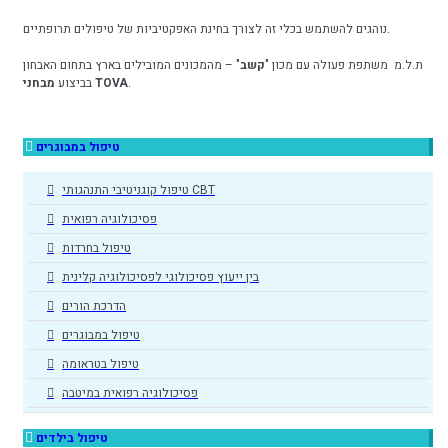
נוהגים להשתמש בכלי זה לצורך בחינת האפקטיביות של טיפולים תרופתיים.
ת.ל.מ משתפת פעולה עם מכון "
קשב
" – מהמכונים המובילים בארץ בתחום האבחון
.
מבחני TOVA
בביצוע
טיפול במבוגרים
טיפול קוגניטיבי התנהגותי CBT
פסיכולוגיה רפואית
טיפול בחרדות
בין ייעוץ פסיכולוגי לפסיכולוגיה קלינית
הדרכת הורים
טיפול במבוגרים
טיפול בטראומה
פסיכולוגיה רפואית במיטבה
טיפול בילדים