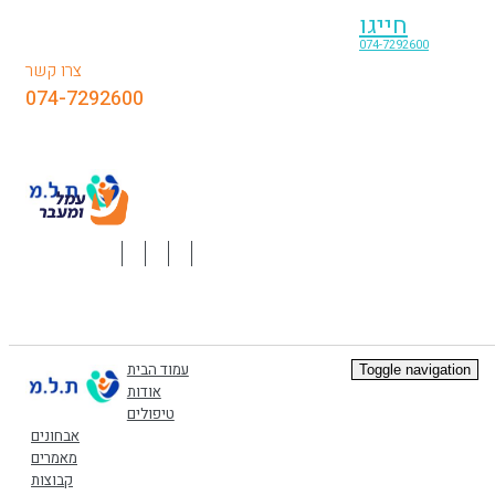
חייגו
074-7292600
צרו קשר
074-7292600
עמוד הבית
Toggle navigation
אודות
טיפולים
אבחונים
מאמרים
קבוצות