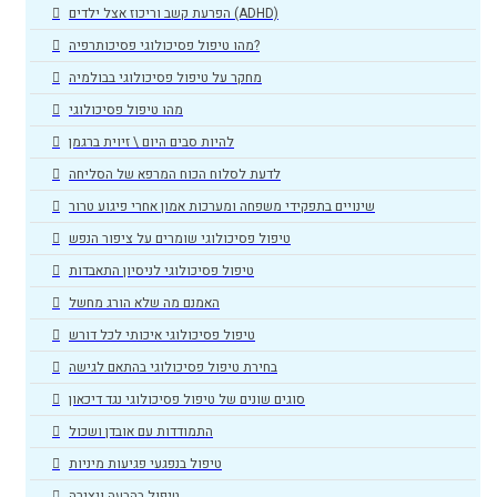
הפרעת קשב וריכוז אצל ילדים (ADHD)
מהו טיפול פסיכולוגי פסיכותרפיה?
מחקר על טיפול פסיכולוגי בבולמיה
מהו טיפול פסיכולוגי
להיות סבים היום \ זיוית ברגמן
לדעת לסלוח הכוח המרפא של הסליחה
שינויים בתפקידי משפחה ומערכות אמון אחרי פיגוע טרור
טיפול פסיכולוגי שומרים על ציפור הנפש
טיפול פסיכולוגי לניסיון התאבדות
האמנם מה שלא הורג מחשל
טיפול פסיכולוגי איכותי לכל דורש
בחירת טיפול פסיכולוגי בהתאם לגישה
סוגים שונים של טיפול פסיכולוגי נגד דיכאון
התמודדות עם אובדן ושכול
טיפול בנפגעי פגיעות מיניות
טיפול בהבעה ויצירה