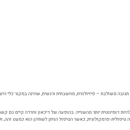
ות דומיננטית יותר מהשנייה. בהופעה של דיכאון וחרדה קיים גם קשר ב