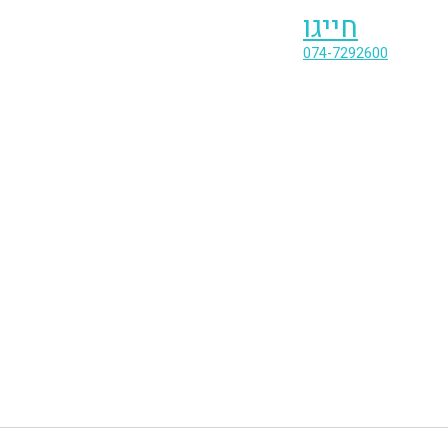
חייגו
074-7292600