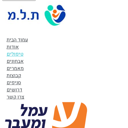
עמוד הבית
אודות
טיפולים
אבחונים
מאמרים
קבוצות
סניפים
דרושים
צרו קשר