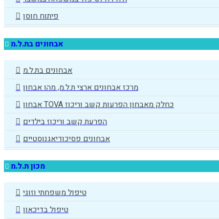
פיתוח חוסן
אבחונים בת.ל.מ
אבחונים בת.ל.מ
מרכז אבחונים ארצי ת.ל.מ, מהו אבחון
אבחון TOVA כחלק מאבחון הפרעות קשב וריכוז
הפרעת קשב וריכוז בילדים
אבחונים פסיכודיאגנוסטיים
מכון ת.ל.מ
טיפול משפחתי וזוגי
טיפול בדיכאון