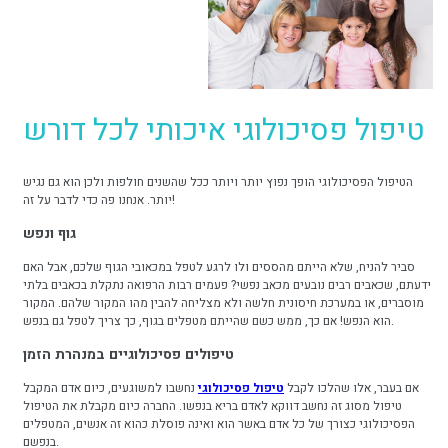
טיפול פסיכולוגי איכותי לכל דורש
הטיפול הפסיכולוגי הופך נפוץ יותר ויותר ככל שהשנים חולפות ולכן הוא גם נגיש
יותר. אנחנו פה כדי לדבר על זה!
גוף ונפש
סביר להניח, שלא הייתם מהססים ולו לרגע לטפל במכאובי הגוף שלכם, אבל האם
ידעתם, שכאבים רבים נובעים מכאב נפשי? פעמים רבות הרפואה נתקלת בכאבים בלתי
מוסברים, או במערכת חיסונית חלשה ולא מצליחה להבין מהו המקור שלהם. המקור
הוא הנפש! אם כך, ממש כשם שהייתם מטפלים בגוף, כך צריך לטפל גם בנפש.
טיפולים פסיכולוגיים במנהרת הזמן
אם בעבר, אלו שהלכו לקבל
טיפול פסיכולוגי
נחשבו למשוגעים, כיום אדם המקבל
טיפול מסוג זה נחשב דווקא לאדם בריא בנפשו. החברה כיום מקבלת את הטיפול
הפסיכולוגי כצורך של כל אדם באשר הוא ואינה פוסלת כהוא זה אנשים, המטפלים
בנפשם.