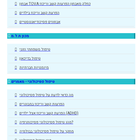
אבחון TOVA כחלק מאבחון הפרעות קשב וריכוז
הפרעת קשב וריכוז בילדים
אבחונים פסיכודיאגנוסטיים
מכון ת.ל.מ
טיפול משפחתי וזוגי
טיפול בדיכאון
מיומנויות חברתיות
טיפול פסיכולוגי - מאמרים
מה כדאי לדעת על טיפול פסיכולוגי
הפרעות קשב וריכוז במבוגרים
הפרעת קשב וריכוז אצל ילדים (ADHD)
מהו טיפול פסיכולוגי פסיכותרפיה?
מחקר על טיפול פסיכולוגי בבולמיה