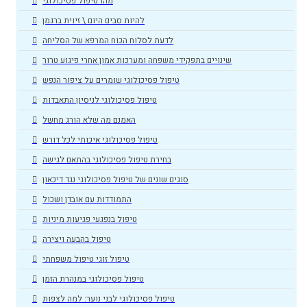
מהו טיפול פסיכולוגי
להיות סבים היום \ זיוית ברגמן
לדעת לסלוח הכוח המרפא של הסליחה
שינויים בתפקידי משפחה ומערכות אמון אחרי פיגוע טרור
טיפול פסיכולוגי שומרים על ציפור הנפש
טיפול פסיכולוגי לניסיון התאבדות
האמנם מה שלא הורג מחשל
טיפול פסיכולוגי איכותי לכל דורש
בחירת טיפול פסיכולוגי בהתאם לגישה
סוגים שונים של טיפול פסיכולוגי נגד דיכאון
התמודדות עם אובדן ושכול
טיפול בנפגעי פגיעות מיניות
טיפול בהבעה ויצירה
טיפול זוגי טיפול משפחתי
טיפול פסיכולוגי במנהרת הזמן
טיפול פסיכולוגי לבני נוער: למה לצפות