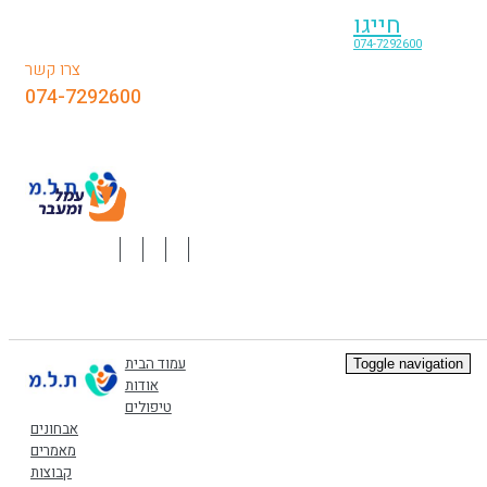
חייגו
074-7292600
צרו קשר
074-7292600
עמוד הבית
Toggle navigation
אודות
טיפולים
אבחונים
מאמרים
קבוצות