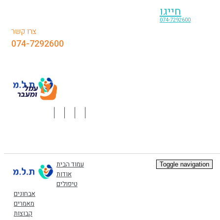
חייגו
074-7292600
צרו קשר
074-7292600
עמוד הבית
Toggle navigation
אודות
טיפולים
אבחונים
מאמרים
קבוצות