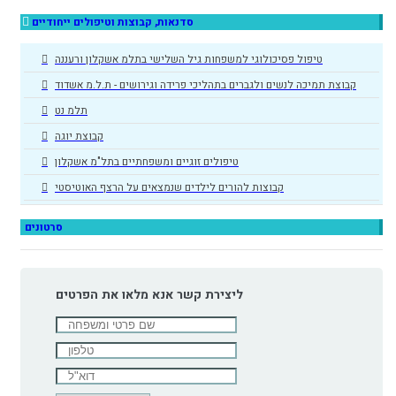
סדנאות, קבוצות וטיפולים ייחודיים
טיפול פסיכולוגי למשפחות גיל השלישי בתלמ אשקלון ורעננה
קבוצת תמיכה לנשים ולגברים בתהליכי פרידה וגירושים - ת.ל.מ אשדוד
תלמ נט
קבוצת יוגה
טיפולים זוגיים ומשפחתיים בתל"מ אשקלון
קבוצות להורים לילדים שנמצאים על הרצף האוטיסטי
סרטונים
ליצירת קשר אנא מלאו את הפרטים