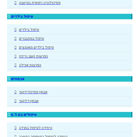
פסיכולוגיה רפואית במיטבה
טיפול בילדים
טיפול בילדים
טיפול במתבגרים
טיפול בילדים מאומצים
הפרעות קשב וריכוז
הפרעות אכילה
אבחונים
אבחון פסיכודידקטי
אבחון דידקטי
טיפולים בת.ל.מ
היחידה לטיפול בחרדה
היחידה לטיפול במשפחה במשבר