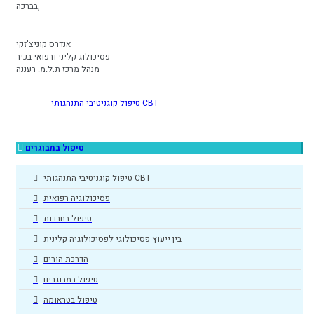
בברכה,
אנדרס קוניצ'זקי
פסיכולוג קליני ורפואי בכיר
מנהל מרכז ת.ל.מ. רעננה
טיפול קוגניטיבי התנהגותי CBT
טיפול במבוגרים
טיפול קוגניטיבי התנהגותי CBT
פסיכולוגיה רפואית
טיפול בחרדות
בין ייעוץ פסיכולוגי לפסיכולוגיה קלינית
הדרכת הורים
טיפול במבוגרים
טיפול בטראומה