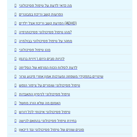
מה כדאי לדעת על טיפול פסיכולוגי
הפרעות קשב וריכוז במבוגרים
הפרעת קשב וריכוז אצל ילדים (ADHD)
מהו טיפול פסיכולוגי פסיכותרפיה?
מחקר על טיפול פסיכולוגי בבולמיה
מהו טיפול פסיכולוגי
להיות סבים היום \ זיוית ברגמן
לדעת לסלוח הכוח המרפא של הסליחה
שינויים בתפקידי משפחה ומערכות אמון אחרי פיגוע טרור
טיפול פסיכולוגי שומרים על ציפור הנפש
טיפול פסיכולוגי לניסיון התאבדות
האמנם מה שלא הורג מחשל
טיפול פסיכולוגי איכותי לכל דורש
בחירת טיפול פסיכולוגי בהתאם לגישה
סוגים שונים של טיפול פסיכולוגי נגד דיכאון