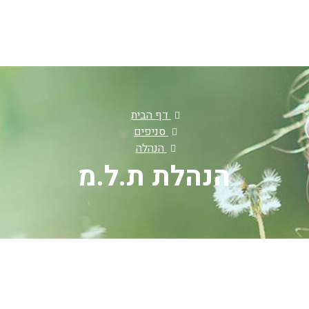
דף הבית
סניפים
הנהלה
הנהלת ת.ל.מ