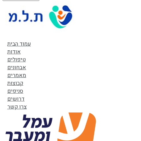
עמוד הבית
אודות
טיפולים
אבחונים
מאמרים
קבוצות
סניפים
דרושים
צרו קשר