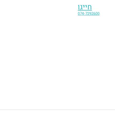
חייגו
074-7292600