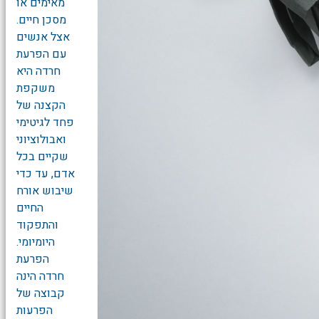
מאימים או
מסכן חיים.
אצל אנשים
עם הפרעת
חרדה היא
משקפת
הקצנה של
פחד לגיטימי
ואבולוציוני
שקיים בכל
אדם, עד כדי
שיבוש אורח
החיים
והתפקוד
היומיומי.
הפרעת
חרדה הינה
קבוצה של
הפרעות