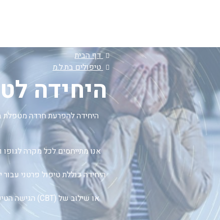
דף הבית
טיפולים בת.ל.מ
היחידה לטי
היחידה להפרעת חרדה מטפלת בי
אנו מתייחסים לכל מקרה לגופו ו
היחידה כוללת טיפול פרטני עבור י
הגישה הטיפולית