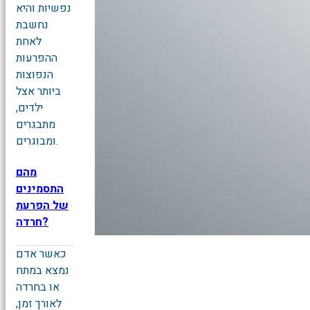
נפשיות והיא
נחשבת
לאחת
ההפרעות
הנפוצות
ביותר אצל
ילדים,
מתבגרים
ומבוגרים.
מהם
התסמינים
של הפרעת
חרדה?
כאשר אדם
נמצא במתח
או בחרדה
לאורך זמן,