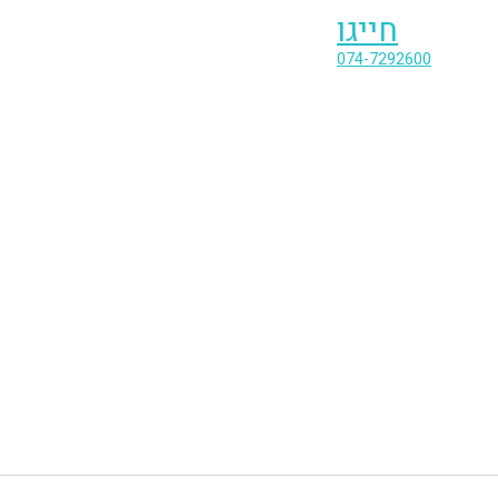
חייגו
074-7292600