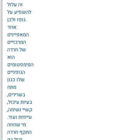
זה עלול
להשפיע על
גופו ולכן
אחד
המאפיינים
המרכזיים
של חרדה
הוא
הסימפטומים
הגופניים
שלו כגון
מתח
בשרירים,
בעיות עיכול,
קשיי נשימה,
עייפות ועוד.
מי שחווה
התקף חרדה
יכול גם