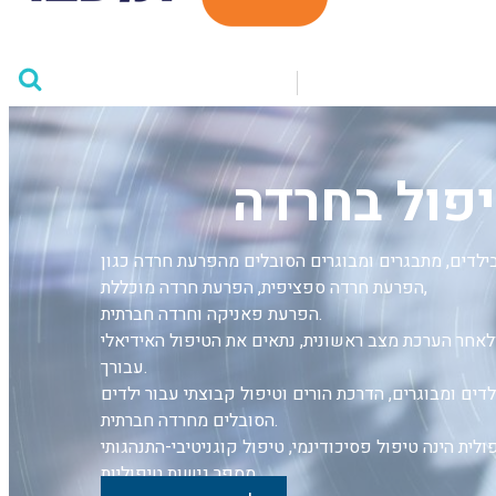
פול בחרדה
לדים, מתבגרים ומבוגרים הסובלים מהפרעת חרדה כגון
הפרעת חרדה ספציפית, הפרעת חרדה מוכללת,
הפרעת פאניקה וחרדה חברתית.
לאחר הערכת מצב ראשונית, נתאים את הטיפול האידיאלי
עבורך.
לדים ומבוגרים, הדרכת הורים וטיפול קבוצתי עבור ילדים
הסובלים מחרדה חברתית.
 הינה טיפול פסיכודינמי, טיפול קוגניטיבי-התנהגותי (CBT) או שילוב של
מספר גישות טיפוליות.