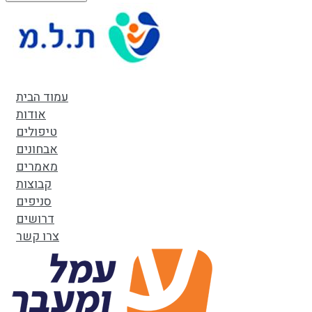
עמוד הבית
אודות
טיפולים
אבחונים
מאמרים
קבוצות
סניפים
דרושים
צרו קשר